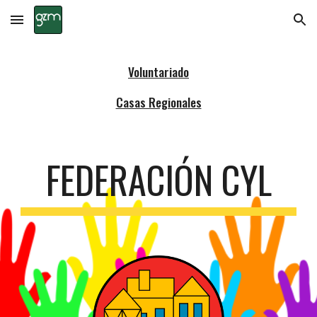
Skip to main content
Skip to navigation
Voluntariado
Casas Regionales
FEDERACIÓN CYL