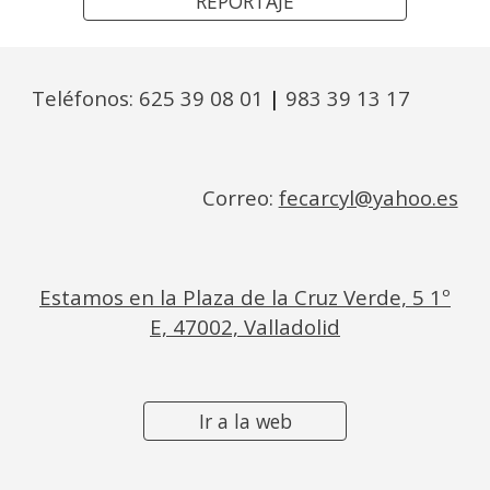
REPORTAJE
Teléfonos: 625 39 08 01
|
983 39 13 17
Correo:
fecarcyl@yahoo.es
Estamos en la Plaza de la Cruz Verde, 5 1º
E, 47002, Valladolid
Ir a la web