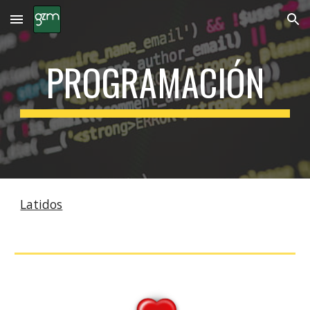
Skip to main content
Skip to navigation
PROGRAMACIÓN
Latidos